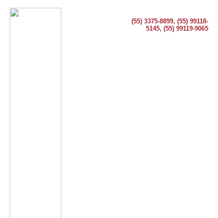
(55) 3375-8899, (55) 99118-
5145, (55) 99119-9065