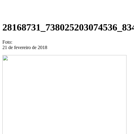
28168731_738025203074536_83
Foto:
21 de fevereiro de 2018