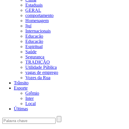
Estaduais
GERAL
comportamento
Homenagem
Ijuí
Internacionais
Educação
Educação
Espiritual
Saúde
Segurança
TRADIÇÃO
Utilidade Pública
vagas de emprego
Vozes da Rua
Trânsito
Esporte
Grêmio
Inter
Local
Últimas