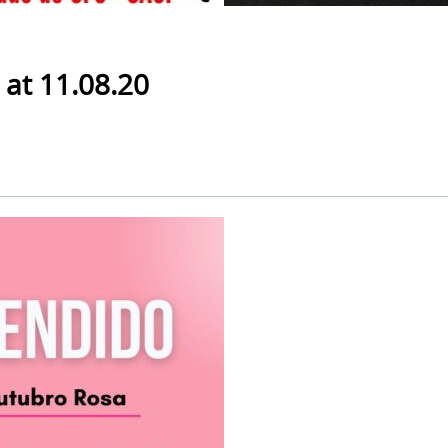
at 11.08.20