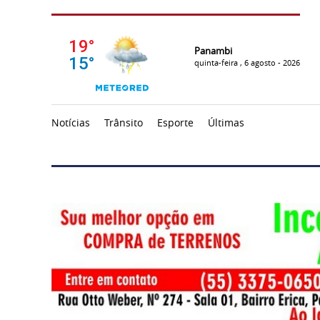
Panambi
quinta-feira , 6 agosto - 2026
Notícias
Trânsito
Esporte
Últimas