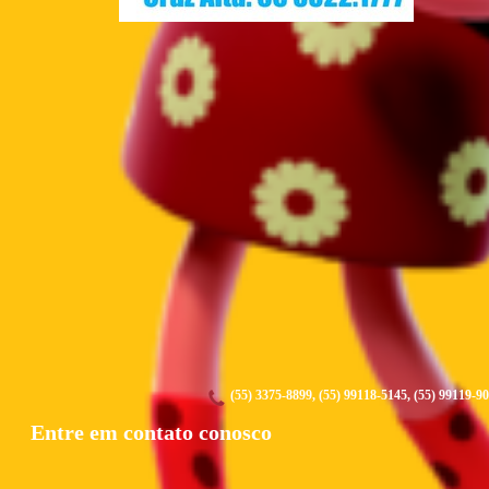
(55) 3375-8899, (55) 99118-5145, (55) 99119-9
Entre em contato conosco