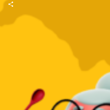
Twitter
Share
PUBLICIDADES