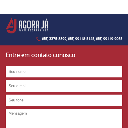
(55) 3375-8899, (55) 99118-5145, (55) 99119-9065
Entre em contato conosco