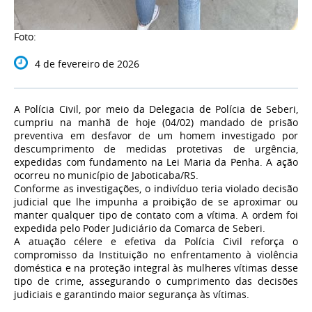
Foto:
4 de fevereiro de 2026
A Polícia Civil, por meio da Delegacia de Polícia de Seberi,
cumpriu na manhã de hoje (04/02) mandado de prisão
preventiva em desfavor de um homem investigado por
descumprimento de medidas protetivas de urgência,
expedidas com fundamento na Lei Maria da Penha. A ação
ocorreu no município de Jaboticaba/RS.
Conforme as investigações, o indivíduo teria violado decisão
judicial que lhe impunha a proibição de se aproximar ou
manter qualquer tipo de contato com a vítima. A ordem foi
expedida pelo Poder Judiciário da Comarca de Seberi.
A atuação célere e efetiva da Polícia Civil reforça o
compromisso da Instituição no enfrentamento à violência
doméstica e na proteção integral às mulheres vítimas desse
tipo de crime, assegurando o cumprimento das decisões
judiciais e garantindo maior segurança às vítimas.