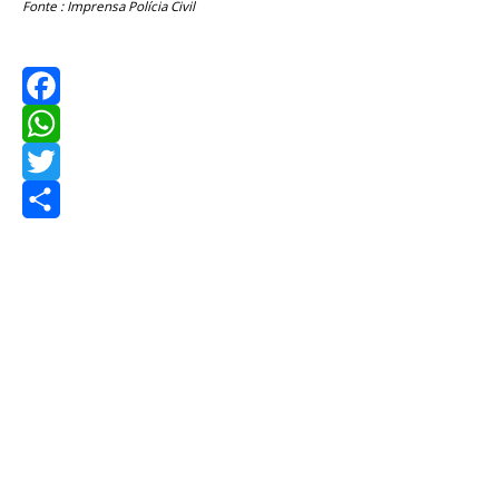
Fonte : Imprensa Polícia Civil
Facebook
WhatsApp
Twitter
Share