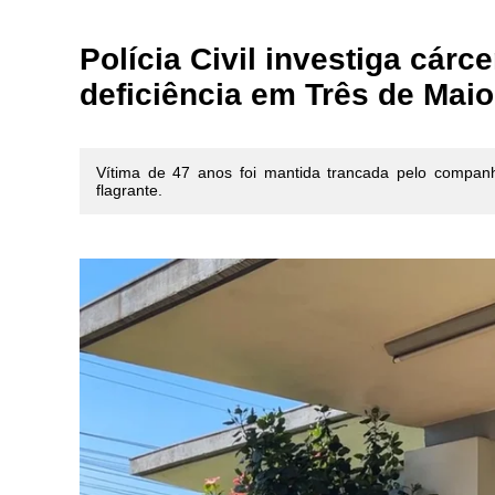
Polícia Civil investiga cár
deficiência em Três de Maio
Vítima de 47 anos foi mantida trancada pelo compa
flagrante.