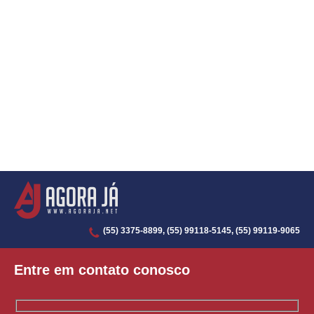
(55) 3375-8899, (55) 99118-5145, (55) 99119-9065
Entre em contato conosco