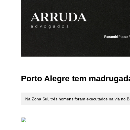
Porto Alegre tem madrugada
Na Zona Sul, três homens foram executados na via no B