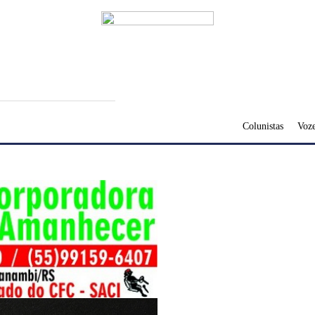
Colunistas
Voze