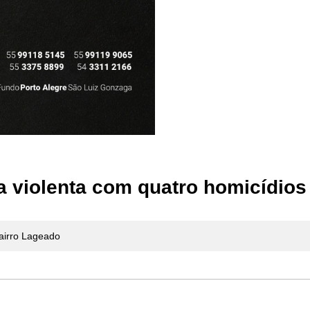
 violenta com quatro homicídios
airro Lageado