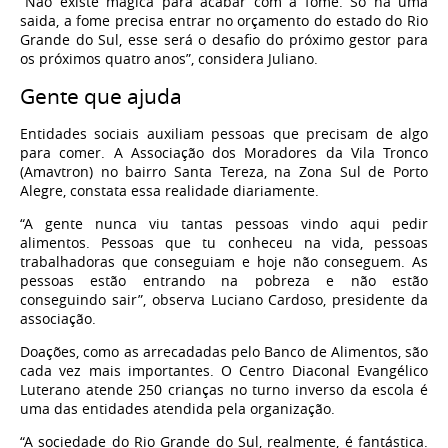
“Não existe mágica para acabar com a fome. Só há uma
saida, a fome precisa entrar no orçamento do estado do Rio
Grande do Sul, esse será o desafio do próximo gestor para
os próximos quatro anos”, considera Juliano.
Gente que ajuda
Entidades sociais auxiliam pessoas que precisam de algo
para comer. A Associação dos Moradores da Vila Tronco
(Amavtron) no bairro Santa Tereza, na Zona Sul de Porto
Alegre, constata essa realidade diariamente.
“A gente nunca viu tantas pessoas vindo aqui pedir
alimentos. Pessoas que tu conheceu na vida, pessoas
trabalhadoras que conseguiam e hoje não conseguem. As
pessoas estão entrando na pobreza e não estão
conseguindo sair”, observa Luciano Cardoso, presidente da
associação.
Doações, como as arrecadadas pelo Banco de Alimentos, são
cada vez mais importantes. O Centro Diaconal Evangélico
Luterano atende 250 crianças no turno inverso da escola é
uma das entidades atendida pela organização.
“A sociedade do Rio Grande do Sul, realmente, é fantástica.