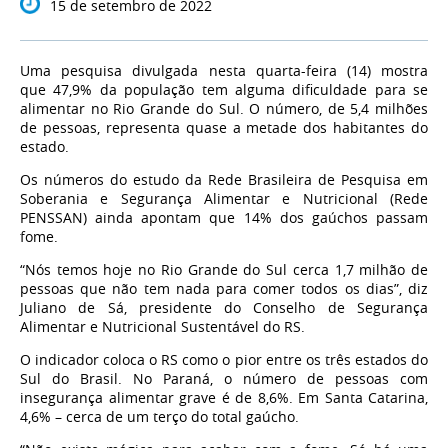
15 de setembro de 2022
Uma pesquisa divulgada nesta quarta-feira (14) mostra
que
47,9% da população tem alguma dificuldade para se
alimentar
no Rio Grande do Sul. O número, de 5,4 milhões
de pessoas, representa quase a metade dos habitantes do
estado.
Os números do estudo da Rede Brasileira de Pesquisa em
Soberania e Segurança Alimentar e Nutricional (Rede
PENSSAN) ainda apontam que
14% dos gaúchos passam
fome
.
“Nós temos hoje no Rio Grande do Sul cerca 1,7 milhão de
pessoas que não tem nada para comer todos os dias”, diz
Juliano de Sá, presidente do Conselho de Segurança
Alimentar e Nutricional Sustentável do RS.
O indicador coloca o RS como o pior entre os três estados do
Sul do Brasil. No Paraná, o número de pessoas com
insegurança alimentar grave é de 8,6%. Em Santa Catarina,
4,6% – cerca de um terço do total gaúcho.