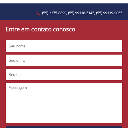
(55) 3375-8899, (55) 99118-5145, (55) 99119-9065
Entre em contato conosco