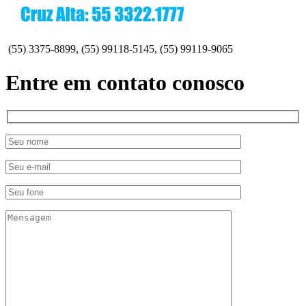
(55) 3375-8899, (55) 99118-5145, (55) 99119-9065
Entre em contato conosco