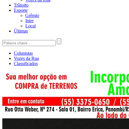
Trânsito
Esporte
Grêmio
Inter
Local
Últimas
Colunistas
Vozes da Rua
Classificados