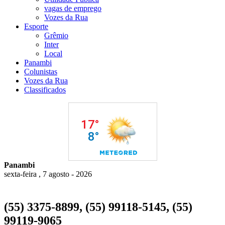
vagas de emprego
Vozes da Rua
Esporte
Grêmio
Inter
Local
Panambi
Colunistas
Vozes da Rua
Classificados
Panambi
sexta-feira , 7 agosto - 2026
(55) 3375-8899, (55) 99118-5145, (55)
99119-9065