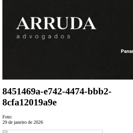
8451469a-e742-4474-bbb2-
8cfa12019a9e
Foto:
29 de janeiro de 2026