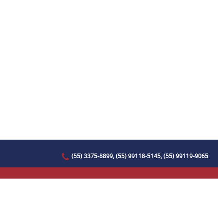
(55) 3375-8899, (55) 99118-5145, (55) 99119-9065
Entre em contato conosco