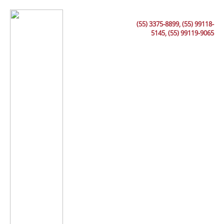
(55) 3375-8899, (55) 99118-
5145, (55) 99119-9065