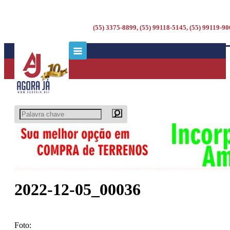
(55) 3375-8899, (55) 99118-5145, (55) 99119-9
2022-12-05_00036
Foto: