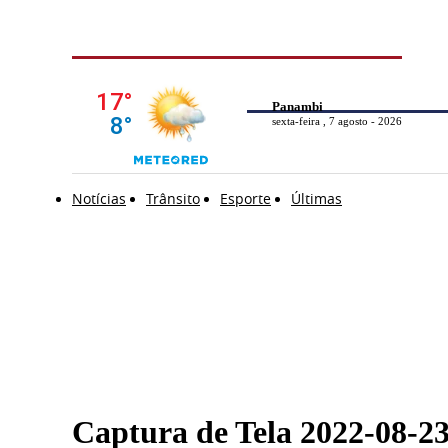
Panambi
sexta-feira , 7 agosto - 2026
Notícias
Trânsito
Esporte
Últimas
Captura de Tela 2022-08-23 