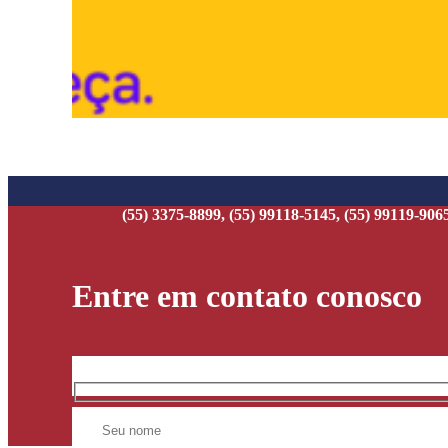
(55) 3375-8899, (55) 99118-5145, (55) 99119-906
Entre em contato conosco