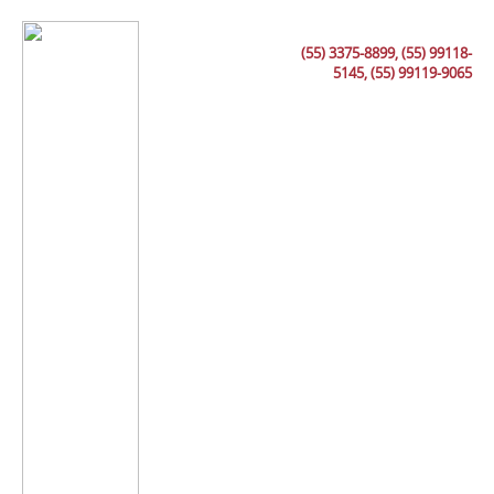
(55) 3375-8899, (55) 99118-
5145, (55) 99119-9065