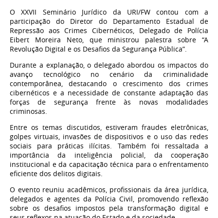
O XXVII Seminário Jurídico da URI/FW contou com a
participação do Diretor do Departamento Estadual de
Repressão aos Crimes Cibernéticos, Delegado de Polícia
Eibert Moreira Neto, que ministrou palestra sobre “A
Revolução Digital e os Desafios da Segurança Pública”.
Durante a explanação, o delegado abordou os impactos do
avanço tecnológico no cenário da criminalidade
contemporânea, destacando o crescimento dos crimes
cibernéticos e a necessidade de constante adaptação das
forças de segurança frente às novas modalidades
criminosas.
Entre os temas discutidos, estiveram fraudes eletrônicas,
golpes virtuais, invasões de dispositivos e o uso das redes
sociais para práticas ilícitas. Também foi ressaltada a
importância da inteligência policial, da cooperação
institucional e da capacitação técnica para o enfrentamento
eficiente dos delitos digitais.
O evento reuniu acadêmicos, profissionais da área jurídica,
delegados e agentes da Polícia Civil, promovendo reflexão
sobre os desafios impostos pela transformação digital e
seus reflexos na atuação do Estado e da sociedade.