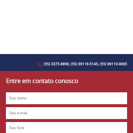
(55) 3375-8899, (55) 99118-5145, (55) 99119-9065
Entre em contato conosco