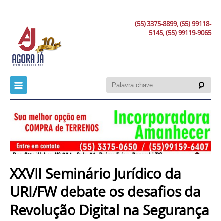
(55) 3375-8899, (55) 99118-
5145, (55) 99119-9065
XXVII Seminário Jurídico da
URI/FW debate os desafios da
Revolução Digital na Segurança